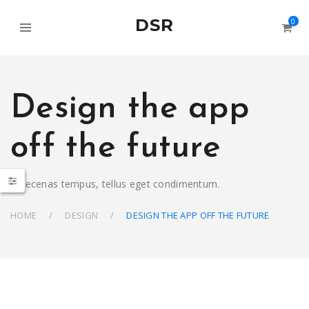
DSR
0
Design the app
off the future
Maecenas tempus, tellus eget condimentum.
HOME
DESIGN
DESIGN THE APP OFF THE FUTURE