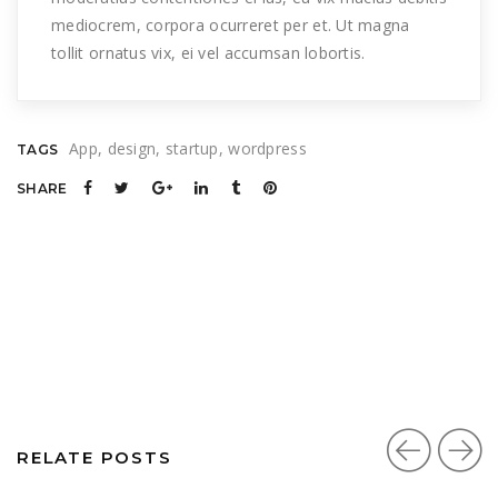
mediocrem, corpora ocurreret per et. Ut magna
tollit ornatus vix, ei vel accumsan lobortis.
App
design
startup
wordpress
TAGS
SHARE
RELATE POSTS