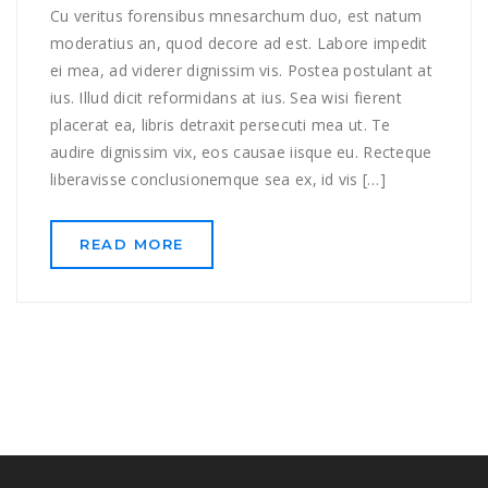
Cu veritus forensibus mnesarchum duo, est natum
moderatius an, quod decore ad est. Labore impedit
ei mea, ad viderer dignissim vis. Postea postulant at
ius. Illud dicit reformidans at ius. Sea wisi fierent
placerat ea, libris detraxit persecuti mea ut. Te
audire dignissim vix, eos causae iisque eu. Recteque
liberavisse conclusionemque sea ex, id vis […]
READ MORE