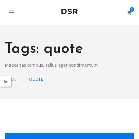
DSR
0
Tags: quote
Maecenas tempus, tellus eget condimentum.
HOME
QUOTE