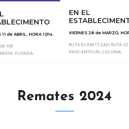
EN EL
L
ESTABLECIMEN
ABLECIMENTO
VIERNES 28 de MARZO, HOR
 11 de ABRIL, HORA 12hs.
RUTA 83 KM 17,CASI RUTA 22
KM 109
PASO ANTOLÍN, COLONIA.
ERESA, FLORIDA.
Remates 2024