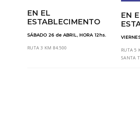
EN EL
EN E
ESTABLECIMENTO
EST
SÁBADO 26 de ABRIL, HORA 12hs.
VIERNES
RUTA 3 KM 84.500
RUTA 5 
SANTA T