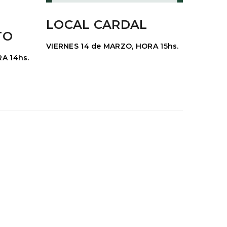
LOCAL CARDAL
TO
VIERNES 14 de MARZO, HORA 15hs.
A 14hs.