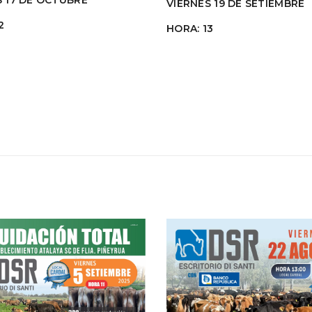
S 17 DE OCTUBRE
VIERNES 19 DE SETIEMBRE
2
HORA: 13