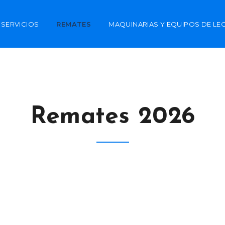
SERVICIOS
REMATES
MAQUINARIAS Y EQUIPOS DE LE
Remates 2026