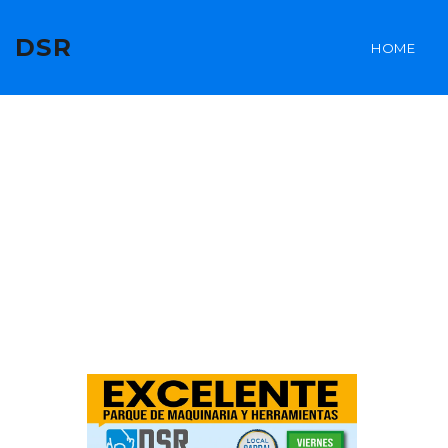
DSR
HOME