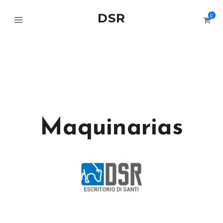
DSR
0
Maquinarias