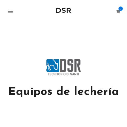
DSR
0
Equipos de lechería