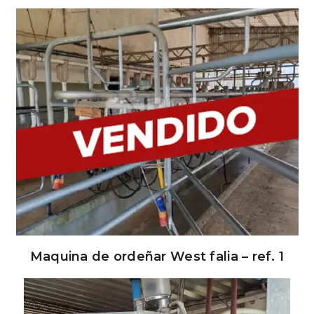
Maquina de ordeñar West falia – ref. 1