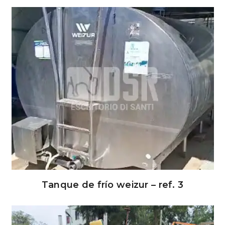
Tanque de frío weizur – ref. 3