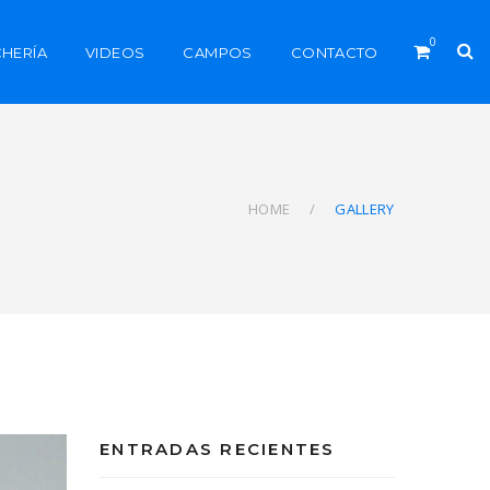
0
CHERÍA
VIDEOS
CAMPOS
CONTACTO
HOME
GALLERY
ENTRADAS RECIENTES