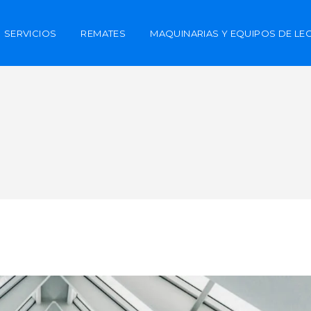
SERVICIOS
REMATES
MAQUINARIAS Y EQUIPOS DE LE