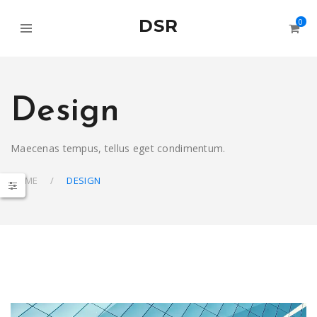
DSR
0
Design
Maecenas tempus, tellus eget condimentum.
HOME
DESIGN