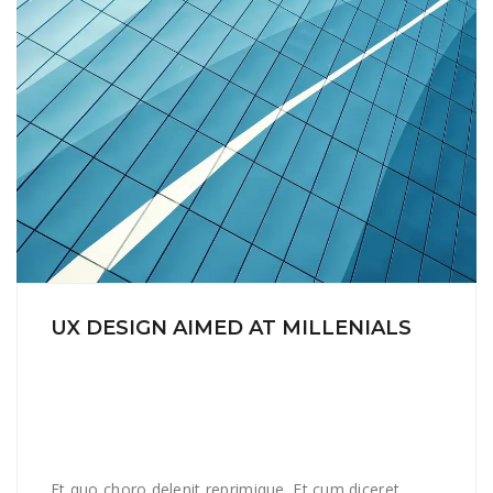
UX DESIGN AIMED AT MILLENIALS
Et quo choro delenit reprimique. Et cum diceret