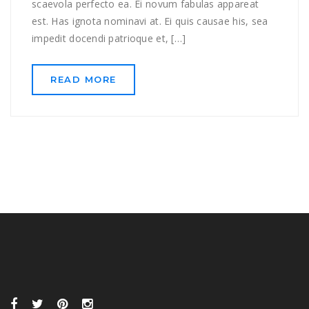
scaevola perfecto ea. Ei novum fabulas appareat
est. Has ignota nominavi at. Ei quis causae his, sea
impedit docendi patrioque et, […]
READ MORE