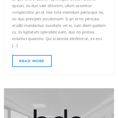
epicuri, eu duo sale dolorem, ullum assentior
complectitur pri id. Has tota vivendum patrioque ne,
no duo principes posidonium. Ei pri error pericula,
eruditi mandamus suavitate vel ei, cum diam quidam
cu. Ex luptatum splendide eam, duo no postea
volumus quaestio. Qui scaevola eleifend ut, ex eos
[…]
READ MORE