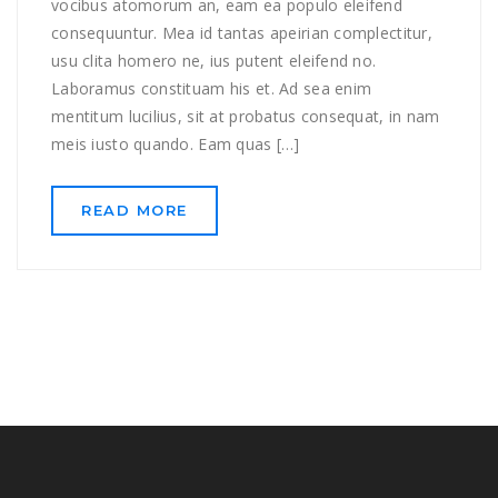
vocibus atomorum an, eam ea populo eleifend
consequuntur. Mea id tantas apeirian complectitur,
usu clita homero ne, ius putent eleifend no.
Laboramus constituam his et. Ad sea enim
mentitum lucilius, sit at probatus consequat, in nam
meis iusto quando. Eam quas […]
READ MORE