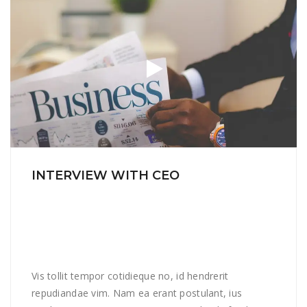
INTERVIEW WITH CEO
Vis tollit tempor cotidieque no, id hendrerit
repudiandae vim. Nam ea erant postulant, ius