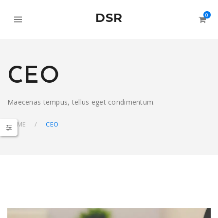
DSR
0
CEO
Maecenas tempus, tellus eget condimentum.
HOME
CEO