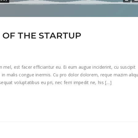
 OF THE STARTUP
el, est facer efficiantur eu. Ei eum augue inciderint, cu suscipit
o in malis congue inermis. Cu pro dolor dolorem, reque mazim aliqu
sequat voluptatibus eu pri, nec ferri impedit ne, his […]