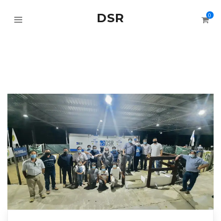
DSR
0