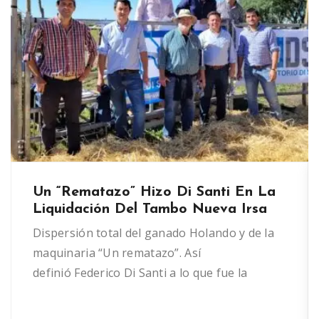
Un “rematazo” Hizo Di Santi En La
Liquidación Del Tambo Nueva Irsa
Dispersión total del ganado Holando y de la
maquinaria “Un rematazo”. Así
definió Federico Di Santi a lo que fue la
liquidación total del Tambo “Nueva Irsa”, por
cuenta de Sociedad Civil Agropecuaria El