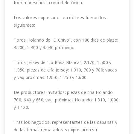
forma presencial como telefónica.
Los valores expresados en dólares fueron los
siguientes:
Toros Holando de “El Chivo”, con 180 días de plazo:
4.200, 2.400 y 3.040 promedio.
Toros Jersey de “La Rosa Blanca”: 2.170, 1.500 y
1.950; piezas de cría Jersey: 1.010, 700 y 780; vacas
y vaq próximas: 1.950, 1.250 y 1.600.
De productores invitados: piezas de cría Holando:
700, 640 y 660; vaq. próximas Holando: 1.310, 1.000
y 1.120.
Tras los negocios, representantes de las cabañas y
de las firmas rematadoras expresaron su